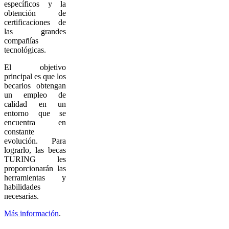
específicos y la
obtención de
certificaciones de
las grandes
compañías
tecnológicas.
El objetivo
principal es que los
becarios obtengan
un empleo de
calidad en un
entorno que se
encuentra en
constante
evolución. Para
lograrlo, las becas
TURING les
proporcionarán las
herramientas y
habilidades
necesarias.
Más información
.