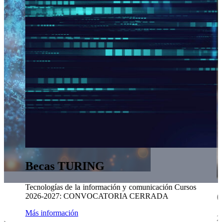
Becas TURING
Tecnologías de la información y comunicación Cursos
C
2026-2027: CONVOCATORIA CERRADA
Más información
2