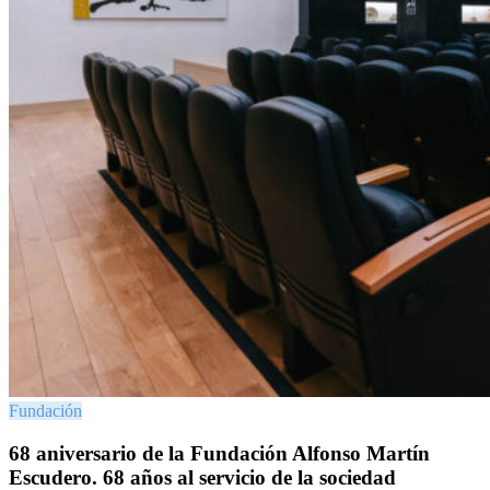
Fundación
68 aniversario de la Fundación Alfonso Martín
Escudero. 68 años al servicio de la sociedad