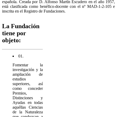
española. Creada por D. Alfonso Martín Escudero en el año 1957,
está clasificada como benéfico-docente con el nº MAD-1-2-105 e
inscrita en el Registro de Fundaciones.
La Fundación
tiene por
objeto:
01.
Fomentar la
investigación y la
ampliación de
estudios
superiores, así
como conceder
Premios,
Distinciones y
Ayudas en todas
aquéllas Ciencias
de la Naturaleza
que conduzcan a