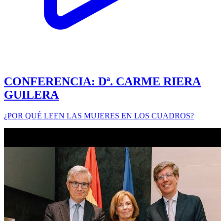
CONFERENCIA: Dª. CARME RIERA
GUILERA
¿POR QUÉ LEEN LAS MUJERES EN LOS CUADROS?