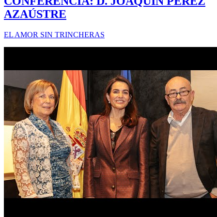
CONFERENCIA: D. JOAQUÍN PÉREZ
AZAÚSTRE
EL AMOR SIN TRINCHERAS