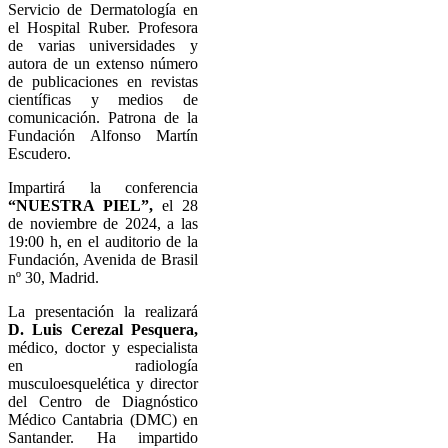
Servicio de Dermatología en
el Hospital Ruber. Profesora
de varias universidades y
autora de un extenso número
de publicaciones en revistas
científicas y medios de
comunicación. Patrona de la
Fundación Alfonso Martín
Escudero.
Impartirá la conferencia
“NUESTRA PIEL”,
el 28
de noviembre de 2024, a las
19:00 h, en el auditorio de la
Fundación, Avenida de Brasil
nº 30, Madrid.
La presentación la realizará
D. Luis Cerezal Pesquera,
médico, doctor y especialista
en radiología
musculoesquelética y director
del Centro de Diagnóstico
Médico Cantabria (DMC) en
Santander. Ha impartido