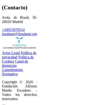
(Contacto)
Avda. de Brasil, 30.
28020 Madrid
+34915970514
fundame@fundame.org
Aviso Legal
Política de
privacidad
Política de
Cookies
Canal de
denuncias
Cumplimiento
Normativo
Copyright © 2026 -
Fundación Alfonso
Martín Escudero -
Todos los derechos
reservados