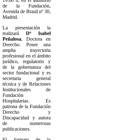
19:00 h, en el auditorio
de la Fundación,
Avenida de Brasil nº 30,
Madrid.
La presentación la
realizará
Dª Isabel
Peñalosa
, Doctora en
Derecho. Posee una
amplia trayectoria
profesional en el ámbito
jurídico, regulatorio y
de la gobernanza del
sector fundacional y es
secretaria general
técnica y de Relaciones
Institucionales de
Fundación
Hospitalarias. Es
patrona de la Fundación
Derecho y
Discapacidad y autora
de numerosas
publicaciones.
El formato de la