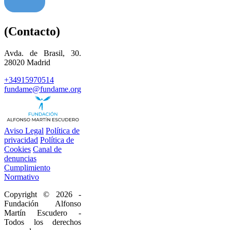
(Contacto)
Avda. de Brasil, 30.
28020 Madrid
+34915970514
fundame@fundame.org
Aviso Legal
Política de
privacidad
Política de
Cookies
Canal de
denuncias
Cumplimiento
Normativo
Copyright © 2026 -
Fundación Alfonso
Martín Escudero -
Todos los derechos