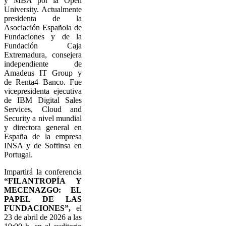
y MBA por la Open
University. Actualmente
presidenta de la
Asociación Española de
Fundaciones y de la
Fundación Caja
Extremadura, consejera
independiente de
Amadeus IT Group y
de Renta4 Banco. Fue
vicepresidenta ejecutiva
de IBM Digital Sales
Services, Cloud and
Security a nivel mundial
y directora general en
España de la empresa
INSA y de Softinsa en
Portugal.
Impartirá la conferencia
“FILANTROPÍA Y
MECENAZGO: EL
PAPEL DE LAS
FUNDACIONES”,
el
23 de abril de 2026 a las